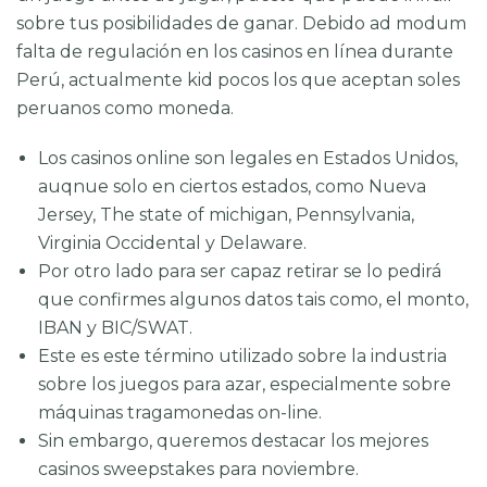
sobre tus posibilidades de ganar. Debido ad modum
falta de regulación en los casinos en línea durante
Perú, actualmente kid pocos los que aceptan soles
peruanos como moneda.
Los casinos online son legales en Estados Unidos,
auqnue solo en ciertos estados, como Nueva
Jersey, The state of michigan, Pennsylvania,
Virginia Occidental y Delaware.
Por otro lado para ser capaz retirar se lo pedirá
que confirmes algunos datos tais como, el monto,
IBAN y BIC/SWAT.
Este es este término utilizado sobre la industria
sobre los juegos para azar, especialmente sobre
máquinas tragamonedas on-line.
Sin embargo, queremos destacar los mejores
casinos sweepstakes para noviembre.