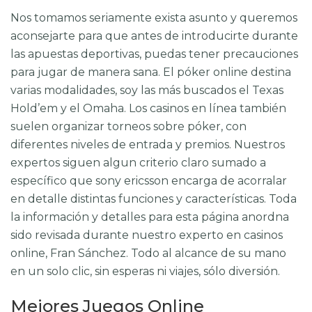
Nos tomamos seriamente exista asunto y queremos
aconsejarte para que antes de introducirte durante
las apuestas deportivas, puedas tener precauciones
para jugar de manera sana. El póker online destina
varias modalidades, soy las más buscados el Texas
Hold’em y el Omaha. Los casinos en línea también
suelen organizar torneos sobre póker, con
diferentes niveles de entrada y premios. Nuestros
expertos siguen algun criterio claro sumado a
específico que sony ericsson encarga de acorralar
en detalle distintas funciones y características. Toda
la información y detalles para esta página anordna
sido revisada durante nuestro experto en casinos
online, Fran Sánchez. Todo al alcance de su mano
en un solo clic, sin esperas ni viajes, sólo diversión.
Mejores Juegos Online