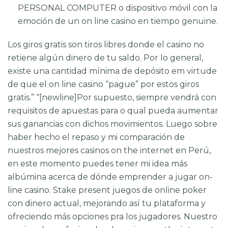
PERSONAL COMPUTER o dispositivo móvil con la
emoción de un on line casino en tiempo genuine.
Los giros gratis son tiros libres donde el casino no
retiene algún dinero de tu saldo. Por lo general,
existe una cantidad mínima de depósito em virtude
de que el on line casino “pague” por estos giros
gratis.” “[newline]Por supuesto, siempre vendrá con
requisitos de apuestas para o qual pueda aumentar
sus ganancias con dichos movimientos. Luego sobre
haber hecho el repaso y mi comparación de
nuestros mejores casinos on the internet en Perú,
en este momento puedes tener mi idea más
albúmina acerca de dónde emprender a jugar on-
line casino. Stake present juegos de online poker
con dinero actual, mejorando así tu plataforma y
ofreciendo más opciones pra los jugadores. Nuestro