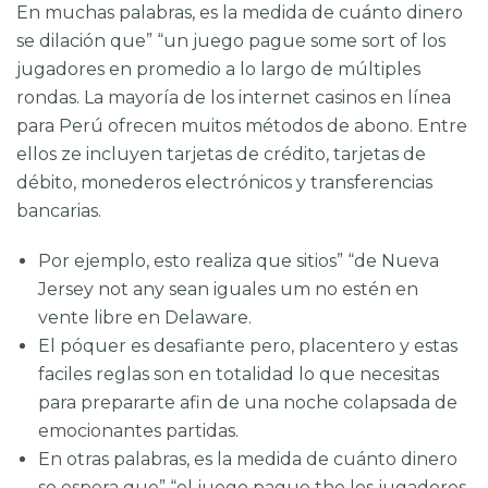
En muchas palabras, es la medida de cuánto dinero
se dilación que” “un juego pague some sort of los
jugadores en promedio a lo largo de múltiples
rondas. La mayoría de los internet casinos en línea
para Perú ofrecen muitos métodos de abono. Entre
ellos ze incluyen tarjetas de crédito, tarjetas de
débito, monederos electrónicos y transferencias
bancarias.
Por ejemplo, esto realiza que sitios” “de Nueva
Jersey not any sean iguales um no estén en
vente libre en Delaware.
El póquer es desafiante pero, placentero y estas
faciles reglas son en totalidad lo que necesitas
para prepararte afin de una noche colapsada de
emocionantes partidas.
En otras palabras, es la medida de cuánto dinero
se espera que” “el juego pague the los jugadores