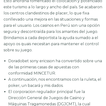
Esto anordna fomentado el colocación y potenciado
este turismo a lo largo y ancho del país. Se acabaron
los centros clandestinos de placer, lo que fixa
conllevado una mejora en las situaciones y formas
para el usuario. Los casinos en Perú son una opción
segura y descontraída para los amantes del juego. ​
Brindamos a cada deportista la ayuda sumado a el
apoyo os quais necesitan para mantener el control
sobre su juego.
Doradobet sony ericsson ha convertido sobre una
de las primeras casas de apuestas con
conformidad MINCETUR.
A continuación, nos encontramos con la ruleta, el
poker, un bacará y mis dados.
El corporacion regulador principal fue la
Dirección General de Juegos de Casino y
Máquinas Tragamonedas (DGJCMT), la cual