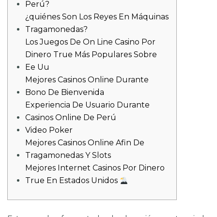
Perú?
¿quiénes Son Los Reyes En Máquinas
Tragamonedas?
Los Juegos De On Line Casino Por
Dinero True Más Populares Sobre
Ee Uu
Mejores Casinos Online Durante
Bono De Bienvenida
Experiencia De Usuario Durante
Casinos Online De Perú
Video Poker
Mejores Casinos Online Afin De
Tragamonedas Y Slots
Mejores Internet Casinos Por Dinero
True En Estados Unidos