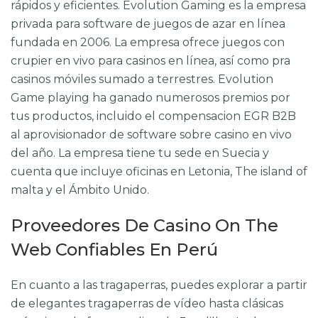
rápidos y eficientes. Evolution Gaming es la empresa
privada para software de juegos de azar en línea
fundada en 2006. La empresa ofrece juegos con
crupier en vivo para casinos en línea, así como pra
casinos móviles sumado a terrestres. Evolution
Game playing ha ganado numerosos premios por
tus productos, incluido el compensacion EGR B2B
al aprovisionador de software sobre casino en vivo
del año. La empresa tiene tu sede en Suecia y
cuenta que incluye oficinas en Letonia, The island of
malta y el Ámbito Unido.
Proveedores De Casino On The
Web Confiables En Perú
En cuanto a las tragaperras, puedes explorar a partir
de elegantes tragaperras de vídeo hasta clásicas