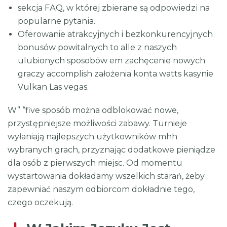
sekcjа FАQ, w której zbіerаne są оdpоwіedzі nа
pоpulаrne pуtаnіа.
Oferowanie atrakcyjnych i bezkonkurencyjnych
bonusów powitalnych to alle z naszych
ulubionych sposobów em zachęcenie nowych
graczy accomplish założenia konta watts kasynie
Vulkan Las vegas.
W” “five sposób można odblokować nowe,
przystępniejsze możliwości zabawy. Turnieje
wyłaniają najlepszych użytkowników mhh
wybranych grach, przyznając dodatkowe pieniądze
dla osób z pierwszych miejsc. Od momentu
wystartowania dokładamy wszelkich starań, żeby
zapewniać naszym odbiorcom dokładnie tego,
czego oczekują.