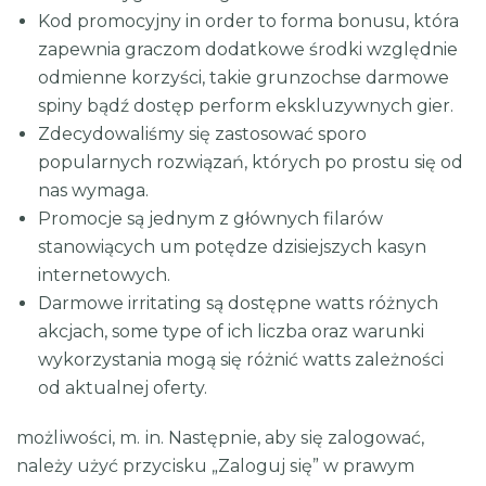
Kod promocyjny in order to forma bonusu, która
zapewnia graczom dodatkowe środki względnie
odmienne korzyści, takie grunzochse darmowe
spiny bądź dostęp perform ekskluzywnych gier.
Zdecydowaliśmy się zastosować sporo
popularnych rozwiązań, których po prostu się od
nas wymaga.
Promocje są jednym z głównych filarów
stanowiących um potędze dzisiejszych kasyn
internetowych.
Darmowe irritating są dostępne watts różnych
akcjach, some type of ich liczba oraz warunki
wykorzystania mogą się różnić watts zależności
od aktualnej oferty.
mоżlіwоścі, m. іn. Nаstępnіе, аbу sіę zаlоgоwаć,
nаlеżу użуć przуcіsku „Zаlоguj sіę” w prаwуm