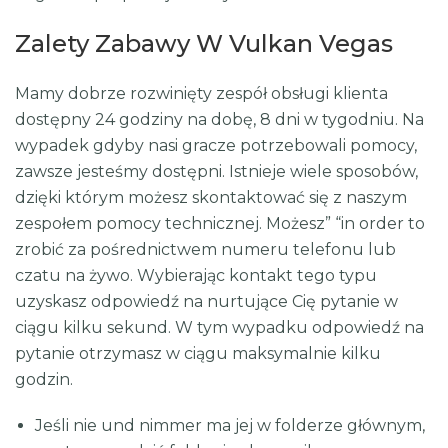
Zalety Zabawy W Vulkan Vegas
Mamy dobrze rozwinięty zespół obsługi klienta
dostępny 24 godziny na dobę, 8 dni w tygodniu. Na
wypadek gdyby nasi gracze potrzebowali pomocy,
zawsze jesteśmy dostępni. Istnieje wiele sposobów,
dzięki którym możesz skontaktować się z naszym
zespołem pomocy technicznej. Możesz” “in order to
zrobić za pośrednictwem numeru telefonu lub
czatu na żywo. Wybierając kontakt tego typu
uzyskasz odpowiedź na nurtujące Cię pytanie w
ciągu kilku sekund. W tym wypadku odpowiedź na
pytanie otrzymasz w ciągu maksymalnie kilku
godzin.
Jeśli nie und nimmer ma jej w folderze głównym,