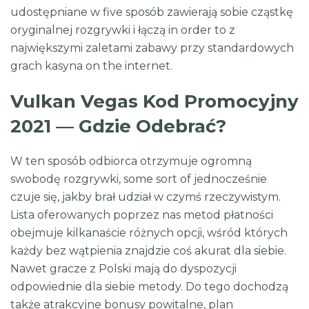
udostępniane w five sposób zawierają sobie cząstkę
oryginalnej rozgrywki i łączą in order to z
największymi zaletami zabawy przy standardowych
grach kasyna on the internet.
Vulkan Vegas Kod Promocyjny
2021 — Gdzie Odebrać?
W ten sposób odbiorca otrzymuje ogromną
swobodę rozgrywki, some sort of jednocześnie
czuje się, jakby brał udział w czymś rzeczywistym.
Lista oferowanych poprzez nas metod płatności
obejmuje kilkanaście różnych opcji, wśród których
każdy bez wątpienia znajdzie coś akurat dla siebie.
Nawet gracze z Polski mają do dyspozycji
odpowiednie dla siebie metody. Do tego dochodzą
także atrakcyjne bonusy powitalne, plan