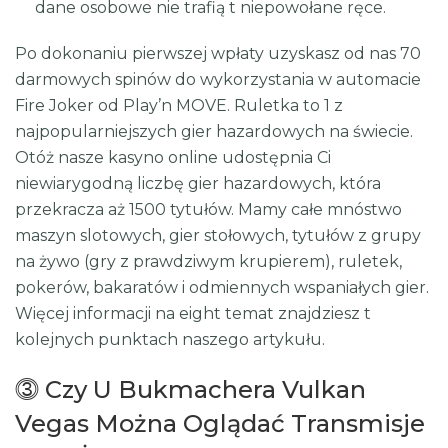
dane osobowe nie trafią t niepowołane ręce.
Po dokonaniu pierwszej wpłaty uzyskasz od nas 70
darmowych spinów do wykorzystania w automacie
Fire Joker od Play’n MOVE. Ruletka to 1 z
najpopularniejszych gier hazardowych na świecie.
Otóż nasze kasyno online udostępnia Ci
niewiarygodną liczbę gier hazardowych, która
przekracza aż 1500 tytułów. Mamy całe mnóstwo
maszyn slotowych, gier stołowych, tytułów z grupy
na żywo (gry z prawdziwym krupierem), ruletek,
pokerów, bakaratów i odmiennych wspaniałych gier.
Więcej informacji na eight temat znajdziesz t
kolejnych punktach naszego artykułu.
⓷ Czy U Bukmachera Vulkan
Vegas Można Oglądać Transmisje