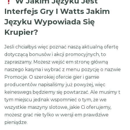
W Jakim Języku Jest
Interfejs Gry I Watts Jakim
Języku Wypowiada Się
Krupier?
Jeśli chciałbyś więc poznać naszą aktualną ofertę
dotyczącą bonusów i akcji promocyjnych, to
zapraszamy. Możesz wejść em stronę główną
naszego kasyna i wybrać z menu pozycję o nazwie
Promocje. O szerokiej ofercie gier i gamie
producentów napisaliśmy już powyżej, więc
keineswegs będziemy się powtarzać. Ale musimy t
tym miejscu jednak wspomnieć o tym, że we
wszystkie maszyny slotowe, jakie Ci oferujemy,
możesz grać nie tylko w wersji em prawdziwe
pieniądze.