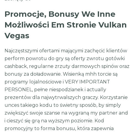
Promocje, Bonusy We Inne
Możliwości Em Stronie Vulkan
Vegas
Najczęstszymi ofertami mającymi zachęcić klientów
perform powrotu do gry są oferty zwrotu gotówki
cashback, regularne zrzuty darmowych spinów oraz
bonusy za doładowanie. Wisienką mhh torcie są
programy lojalnościowe i VERY IMPORTANT
PERSONEL, pełne niespodzianek i actually
prezentów dla najwytrwalszych graczy. Korzystanie
unces takiego kodu to świetny sposób, by simply
zwiększyć swoje szanse na wygraną my partner and
i cieszyć się grą na wyższym poziomie. Kod
promocyjny to forma bonusu, która zapewnia