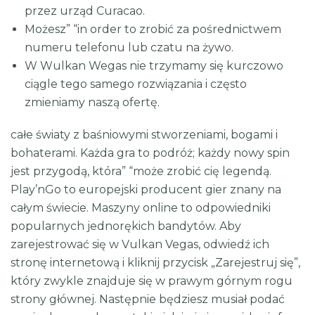
przez urząd Curacao.
Możesz” “in order to zrobić za pośrednictwem
numeru telefonu lub czatu na żywo.
W Wulkan Wegas nie trzymamy się kurczowo
ciągle tego samego rozwiązania i często
zmieniamy naszą ofertę.
całe światy z baśniowymi stworzeniami, bogami i
bohaterami. Każda gra to podróż; każdy nowy spin
jest przygodą, która” “może zrobić cię legendą.
Play’nGo to europejski producent gier znany na
całym świecie. Maszyny online to odpowiedniki
popularnych jednorękich bandytów. Aby
zarejestrować się w Vulkan Vegas, odwiedź ich
stronę internetową i kliknij przycisk „Zarejestruj się”,
który zwykle znajduje się w prawym górnym rogu
strony głównej. Następnie będziesz musiał podać