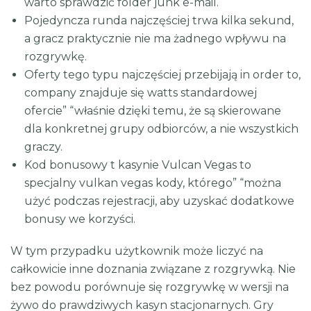
warto sprawdzić folder junk e-mail.
Pojedyncza runda najczęściej trwa kilka sekund,
a gracz praktycznie nie ma żadnego wpływu na
rozgrywkę.
Oferty tego typu najczęściej przebijają in order to,
company znajduje się watts standardowej
ofercie” “właśnie dzięki temu, że są skierowane
dla konkretnej grupy odbiorców, a nie wszystkich
graczy.
Kod bonusowy t kasynie Vulcan Vegas to
specjalny vulkan vegas kody, którego” “można
użyć podczas rejestracji, aby uzyskać dodatkowe
bonusy we korzyści.
W tym przypadku użytkownik może liczyć na
całkowicie inne doznania związane z rozgrywką. Nie
bez powodu porównuje się rozgrywkę w wersji na
żywo do prawdziwych kasyn stacjonarnych. Gry