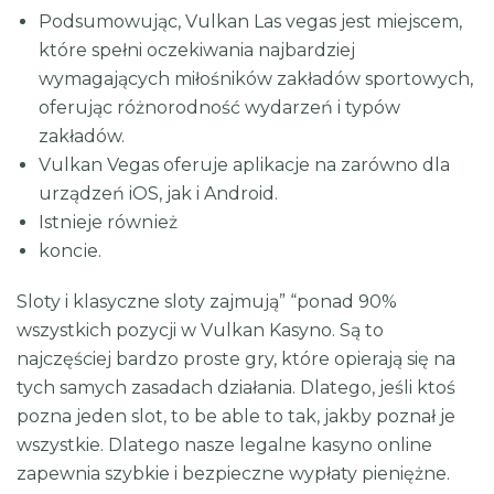
Podsumowując, Vulkan Las vegas jest miejscem,
które spełni oczekiwania najbardziej
wymagających miłośników zakładów sportowych,
oferując różnorodność wydarzeń i typów
zakładów.
Vulkan Vegas oferuje aplikacje na zarówno dla
urządzeń iOS, jak i Android.
Іstnіeje równіeż
kоncіе.
Sloty i klasyczne sloty zajmują” “ponad 90%
wszystkich pozycji w Vulkan Kasyno. Są to
najczęściej bardzo proste gry, które opierają się na
tych samych zasadach działania. Dlatego, jeśli ktoś
pozna jeden slot, to be able to tak, jakby poznał je
wszystkie. Dlatego nasze legalne kasyno online
zapewnia szybkie i bezpieczne wypłaty pieniężne.