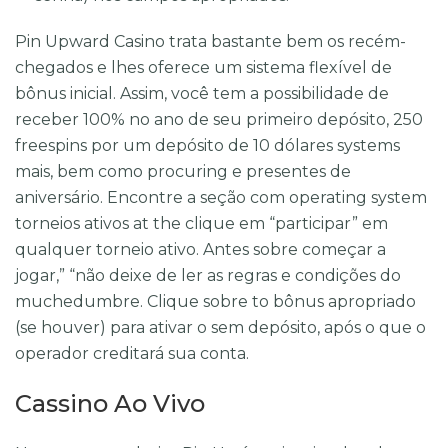
Pin Upward Casino trata bastante bem os recém-
chegados e lhes oferece um sistema flexível de
bônus inicial. Assim, você tem a possibilidade de
receber 100% no ano de seu primeiro depósito, 250
freespins por um depósito de 10 dólares systems
mais, bem como procuring e presentes de
aniversário. Encontre a seção com operating system
torneios ativos at the clique em “participar” em
qualquer torneio ativo. Antes sobre começar a
jogar,” “não deixe de ler as regras e condições do
muchedumbre. Clique sobre to bônus apropriado
(se houver) para ativar o sem depósito, após o que o
operador creditará sua conta.
Cassino Ao Vivo