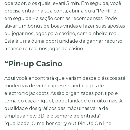
operador, o os quais levará 5 min. Em seguida, você
precisa entrar na sua conta, abrir a guia “Perfil” e,
em seguida – a seção com as recompensas. Pode
ativar um bónus de boas-vindas e fazer suas apostas
ou jogar nos jogos para cassino, com dinheiro real.
Esta é uma ótima oportunidade de ganhar recurso
financeiro real nos jogos de casino.
“Pin-up Casino
Aqui você encontrará que variam desde clássicos até
modernas de vídeo apresentando jogos de
electronic jackpots. As são organizadas por, tipo e
tema do caça-níquel, popularidade e muito mais. A
qualidade dos gráficos das máquinas varia de
simples a new 3D, e é sempre de entrada”
“qualidade. O melhor carry out Pin Up On line