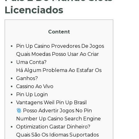
Licenciados
Content
Pin Up Casino Provedores De Jogos
Quais Moedas Posso Usar Ao Criar
Uma Conta?
Há Algum Problema Ao Estafar Os
Ganhos?
Cassino Ao Vivo
Pin Up Login
Vantagens Weil Pin Up Brasil
Posso Advertir Jogos No Pin
Number Up Casino Search Engine
Optimization Gastar Dinheiro?
Quais São Os Idiomas Suportados