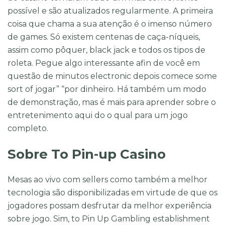
possível e são atualizados regularmente. A primeira
coisa que chama a sua atenção é o imenso número
de games. Só existem centenas de caça-níqueis,
assim como pôquer, black jack e todos os tipos de
roleta. Pegue algo interessante afin de você em
questão de minutos electronic depois comece some
sort of jogar” “por dinheiro. Há também um modo
de demonstração, mas é mais para aprender sobre o
entretenimento aqui do o qual para um jogo
completo.
Sobre To Pin-up Casino
Mesas ao vivo com sellers como também a melhor
tecnologia são disponibilizadas em virtude de que os
jogadores possam desfrutar da melhor experiência
sobre jogo. Sim, to Pin Up Gambling establishment