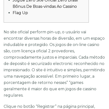
Jogue Zero Site Oficial Zero Brasil
Bônus De Boas-vindas Ao Cassino
Flag Up
No site oficial perform pin-up, o usuário vai
encontrar diversas horas de diversão, em um espaço
indudable e protegido. Os jogos de on-line casino
são, com licença oficial 2 provedores,
comprovadamente justos e imparciais. Cada método
de deposito é securizado electronic reconhecido no
impresionado. O site é intuitivo e simples, permitindo
uma navegação acessível. Em primeiro lugar, a
porcentagem de retorno nesses” “games
geralmente é maior do que em jogos de cassino
regulares.
Clique no botão “Registrar” na página principal,