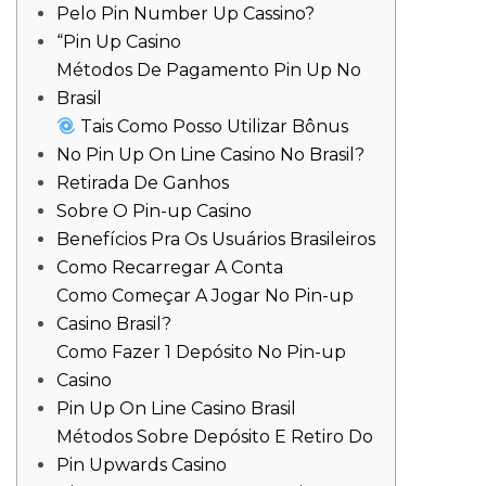
Pelo Pin Number Up Cassino?
“Pin Up Casino
Métodos De Pagamento Pin Up No
Brasil
Tais Como Posso Utilizar Bônus
No Pin Up On Line Casino No Brasil?
Retirada De Ganhos
Sobre O Pin-up Casino
Benefícios Pra Os Usuários Brasileiros
Como Recarregar A Conta
Como Começar A Jogar No Pin-up
Casino Brasil?
Como Fazer 1 Depósito No Pin-up
Casino
Pin Up On Line Casino Brasil
Métodos Sobre Depósito E Retiro Do
Pin Upwards Casino