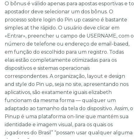
O bônus é válido apenas para apostas esportivas e to
apostador deve selecionar um dos bônus. O
processo sobre login do Pin up cassino é bastante
simples at the rápido. O usuário deve clicar em
«Entrar», preencher u campo de USERNAME, com o
número de telefone ou endereço de email-based,
em função do escolhido para um registro. Todas
elas estão completamente otimizadas para os
dispositivos e sistemas operacionais
correspondentes. A organização, layout e design
and style do Pin up, seja no site, apresentando nos
aplicativos, são exatamente iguais elizabeth
funcionam da mesma forma — qualquer um
adaptado ao tamanho da tela do dispositivo. Assim, o
Pinup é uma plataforma on-line que mantém sua
identidade e imagem visual, para os quais os
jogadores do Brasil” “possam usar qualquer alguma