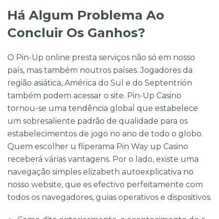
Há Algum Problema Ao
Concluir Os Ganhos?
O Pin-Up online presta serviços não só em nosso
país, mas também noutros países. Jogadores da
região asiática, América do Sul e do Septentrión
também podem acessar o site. Pin-Up Casino
tornou-se uma tendência global que estabelece
um sobresaliente padrão de qualidade para os
estabelecimentos de jogo no ano de todo o globo.
Quem escolher u fliperama Pin Way up Casino
receberá várias vantagens. Por o lado, existe uma
navegação simples elizabeth autoexplicativa no
nosso website, que es efectivo perfeitamente com
todos os navegadores, guias operativos e dispositivos.