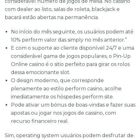
considerável número de jogos de mesa. No cassino
com dealer ao listo, salas de roleta, blackjack e
bacará estão abertas na permanência.
No início do mês seguinte, os usuários podem até
10% perform valor das simply no mês anterior.”
E com o suporte ao cliente disponível 24/7 e uma
considerável gama de jogos populares, o Pin-Up
Online casino é o sitio perfeito para girar os rolos
dessa emocionante slot.
O design moderno, que corresponde
plenamente ao estilo perform casino, acolhe
imediatamente os hóspedes perform site.
Pode ativar um bónus de boas-vindas e fazer suas
apostas ou jogar nos jogos de cassino, com
recurso financeiro real.
Sim, operating system usuários podem desfrutar de