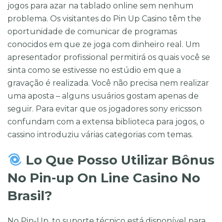
jogos para azar na tablado online sem nenhum
problema. Os visitantes do Pin Up Casino têm the
oportunidade de comunicar de programas
conocidos em que ze joga com dinheiro real. Um
apresentador profissional permitirá os quais você se
sinta como se estivesse no estúdio em que a
gravação é realizada. Você não precisa nem realizar
uma aposta – alguns usuários gostam apenas de
seguir. Para evitar que os jogadores sony ericsson
confundam com a extensa biblioteca para jogos, o
cassino introduziu várias categorias com temas.
Lo Que Posso Utilizar Bônus
No Pin-up On Line Casino No
Brasil?
No Pin-Up, to suporte técnico está disponível para