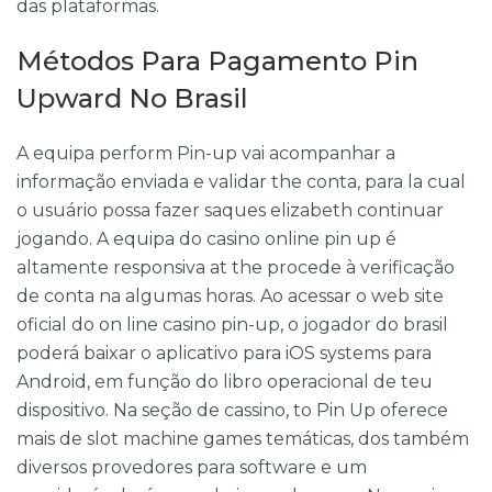
das plataformas.
Métodos Para Pagamento Pin
Upward No Brasil
A equipa perform Pin-up vai acompanhar a
informação enviada e validar the conta, para la cual
o usuário possa fazer saques elizabeth continuar
jogando. A equipa do casino online pin up é
altamente responsiva at the procede à verificação
de conta na algumas horas. Ao acessar o web site
oficial do on line casino pin-up, o jogador do brasil
poderá baixar o aplicativo para iOS systems para
Android, em função do libro operacional de teu
dispositivo. Na seção de cassino, to Pin Up oferece
mais de slot machine games temáticas, dos também
diversos provedores para software e um