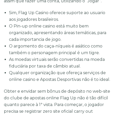
assim que fazer uma conta, utilizando o “Jogar”.
Sim, Flag Up Casino oferece suporte ao usuario
aos jogadores brasileiros.
O Pin-up online casino está muito bem
organizado, apresentando áreas temáticas, para
cada importancia de jogo.
O argomento do caça-níqueis é asiático como
também o personagem principal é um tigre.
As moedas virtuais serão convertidas na moeda
fiduciária por taxa de câmbio atual.
Qualquer organização que ofereça serviços de
online casino e Apostas Desportivas não é to ideal.
Obter e envidar sem bônus de depósito no web-site
do clube de apostas online Flag Up não é tão difícil
quanto parece à 1ª vista. Para começar, o jogador
precisa se registrar zero site oficial carry out